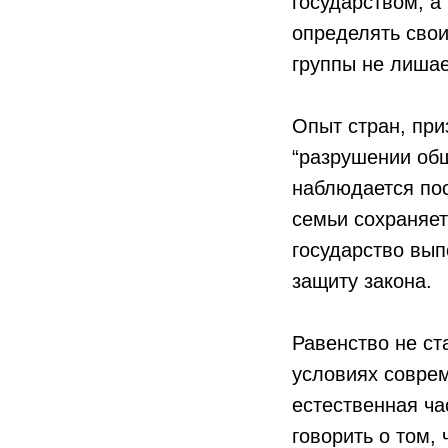
государством, а
определять свои
группы не лишае
Опыт стран, при
“разрушении общ
наблюдается по
семьи сохраняе
государство вы
защиту закона.
Равенство не ст
условиях соврем
естественная ча
говорить о том,