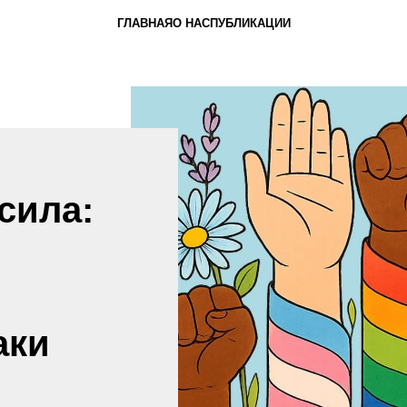
ГЛАВНАЯ
О НАС
ПУБЛИКАЦИИ
сила:
аки