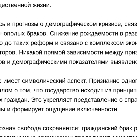
щественной жизни.
ь и прогнозы о демографическом кризисе, свя
днополых браков. Снижение рождаемости в раз
о до таких реформ и связано с комплексом эко
торов. Никакой прямой зависимости между при
ов и демографическими показателями выявлено
 имеет символический аспект. Признание одно
алом о том, что государство исходит из принцип
х граждан. Это укрепляет представление о спр
мы и формирует ощущение включенности.
озная свобода сохраняется: гражданский брак 