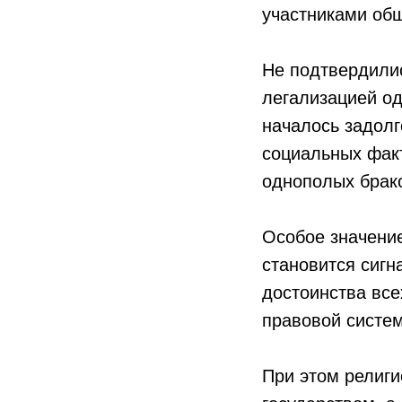
участниками об
Не подтвердилис
легализацией о
началось задолг
социальных фак
однополых брак
Особое значение
становится сигн
достоинства все
правовой систе
При этом религи