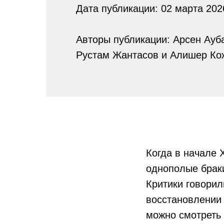
Дата публикации: 02 марта 2026
Авторы публикации: Арсен Ауб
Рустам Жантасов и Алишер Ко
Когда в начале 
однополые браки
Критики говорил
восстановлении 
можно смотреть 