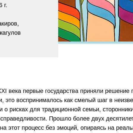
 г.
акиров,
жагулов
XXI века первые государства приняли решение 
, это воспринималось как смелый шаг в неизве
и о рисках для традиционной семьи, сторонник
справедливости. Прошло более двух десятилет
на этот процесс без эмоций, опираясь на реаль