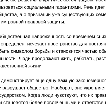
ьзоваться социальными гарантиями. Речь идет 
бщества, а о признании уже существующих семе
 им равной правовой защиты.
 общественная напряженность со временем сниж
 определен, исчезает пространство для постоя
быть символом борьбы и становится частью об
ьности. Люди продолжают жить, работать, раст
бщественной жизни.
 демонстрирует еще одну важную закономернос
 разрушает общество. Наоборот, оно укрепляе
сударством. Когда люди чувствуют, что их прав
и становятся более вовлеченными и ответстве