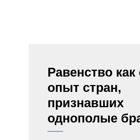
Равенство как 
опыт стран,
признавших
однополые бр